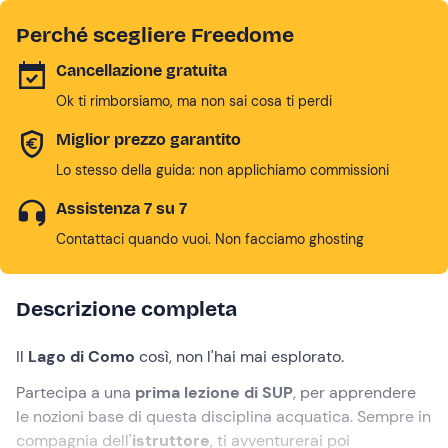
Perché scegliere Freedome
Cancellazione gratuita
Ok ti rimborsiamo, ma non sai cosa ti perdi
Miglior prezzo garantito
Lo stesso della guida: non applichiamo commissioni
Assistenza 7 su 7
Contattaci quando vuoi. Non facciamo ghosting
Descrizione completa
Il
Lago di Como
così, non l'hai mai esplorato.
Partecipa a una
prima lezione di SUP
, per apprendere
le nozioni base di questa disciplina acquatica. Sempre in
compagnia dell'
istruttore
, ti avventurerai poi