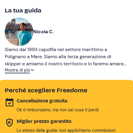
La tua guida
Nicola C.
Siamo dal 1993 capofila nel settore marittimo a
Polignano a Mare. Siamo alla terza generazione di
skipper e amiamo il nostro territorio e lo faremo amare
Mostra di più
anche a te! Sali a bordo!
Perché scegliere Freedome
Cancellazione gratuita
Ok ti rimborsiamo, ma non sai cosa ti perdi
Miglior prezzo garantito
Lo stesso della guida: non applichiamo commissioni