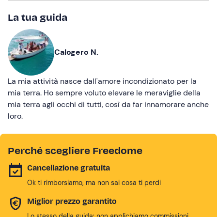
La tua guida
Calogero N.
La mia attività nasce dall'amore incondizionato per la
mia terra. Ho sempre voluto elevare le meraviglie della
mia terra agli occhi di tutti, così da far innamorare anche
loro.
Perché scegliere Freedome
Cancellazione gratuita
Ok ti rimborsiamo, ma non sai cosa ti perdi
Miglior prezzo garantito
Lo stesso della guida: non applichiamo commissioni