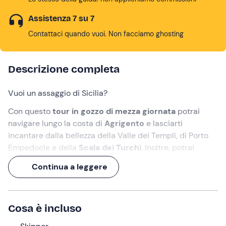
Assistenza 7 su 7
Contattaci quando vuoi. Non facciamo ghosting
Descrizione completa
Vuoi un assaggio di Sicilia?
Con questo
tour in gozzo di mezza giornata
potrai
navigare lungo la costa di
Agrigento
e lasciarti
incantare dalla bellezza della Valle dei Templi, di Porto
Empedocle e della
Scala dei Turchi
. Inoltre, potrai
nuotare in acque splendide e gustare un
aperitivo
Continua a leggere
tipico
dai sapori siciliani!
Non perdertelo!
Cosa è incluso
Cosa faremo