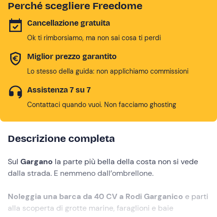
Perché scegliere Freedome
Cancellazione gratuita
Ok ti rimborsiamo, ma non sai cosa ti perdi
Miglior prezzo garantito
Lo stesso della guida: non applichiamo commissioni
Assistenza 7 su 7
Contattaci quando vuoi. Non facciamo ghosting
Descrizione completa
Sul
Gargano
la parte più bella della costa non si vede
dalla strada. E nemmeno dall’ombrellone.
Noleggia una barca da 40 CV a Rodi Garganico
e parti
alla scoperta di grotte marine, faraglioni e baie