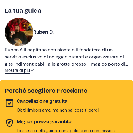
La tua guida
Ruben D.
Ruben è il capitano entusiasta e il fondatore di un
servizio esclusivo di noleggio natanti e organizzatore di
gite indimenticabili alle grotte presso il magico porto di
Mostra di più
Palinuro.
Perché scegliere Freedome
Cancellazione gratuita
Ok ti rimborsiamo, ma non sai cosa ti perdi
Miglior prezzo garantito
Lo stesso della guida: non applichiamo commissioni