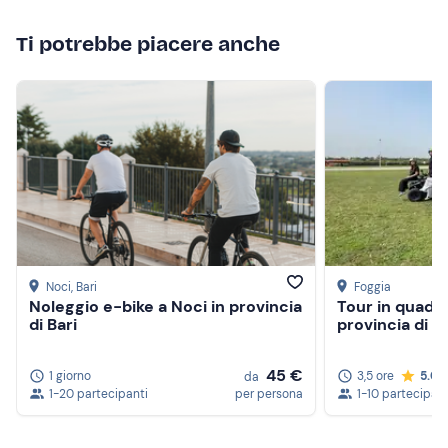
Ti potrebbe piacere anche
Noci
, Bari
Foggia
Noleggio e-bike a Noci in provincia
Tour in quad al
di Bari
provincia di F
45 €
1 giorno
3,5 ore
5.0
da
1-20 partecipanti
per persona
1-10 partecipant