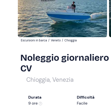
Escursioni in barca
/
Veneto
/
Chioggia
Noleggio giornaliero 
CV
Chioggia, Venezia
Durata
Difficoltà
9 ore
Facile