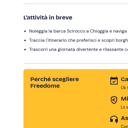
L’attività in breve
Noleggia la barca Scirocco a Chioggia e naviga 
Traccia l'itinerario che preferisci e scopri bor
Trascorri una giornata divertente e rilassante c
Perché scegliere
Ca
Freedome
Ok 
Mi
Lo 
As
Con