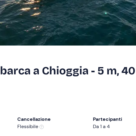
barca a Chioggia - 5 m, 40
Cancellazione
Partecipanti
Flessibile
Da 1 a 4