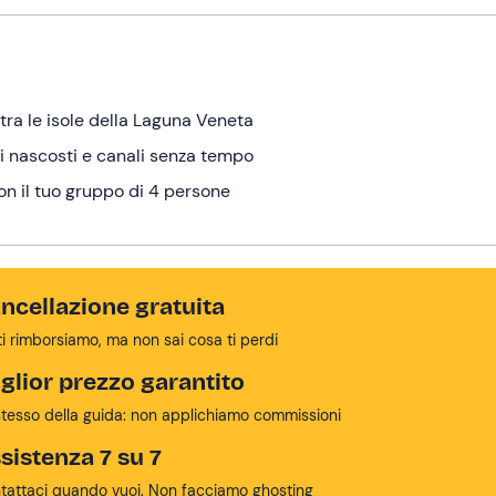
tra le isole della Laguna Veneta
ghi nascosti e canali senza tempo
on il tuo gruppo di 4 persone
ncellazione gratuita
ti rimborsiamo, ma non sai cosa ti perdi
glior prezzo garantito
stesso della guida: non applichiamo commissioni
sistenza 7 su 7
tattaci quando vuoi. Non facciamo ghosting