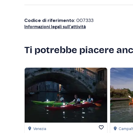
Codice di riferimento
: 007333
Informazioni legali sull’attività
Ti potrebbe piacere an
Venezia
Campal