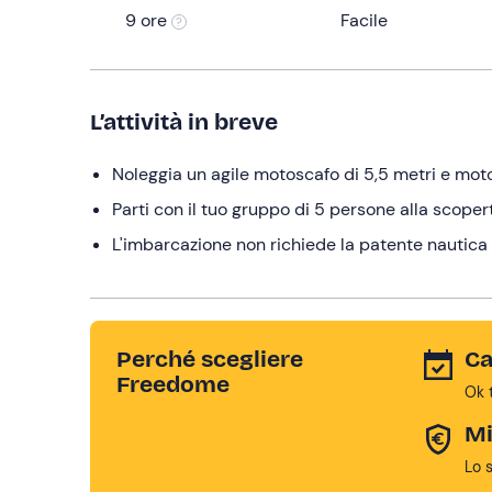
9 ore
Facile
L’attività in breve
Noleggia un agile motoscafo di 5,5 metri e m
Parti con il tuo gruppo di 5 persone alla scoper
L'imbarcazione non richiede la patente nautica
Perché scegliere
Ca
Freedome
Ok 
Mi
Lo 