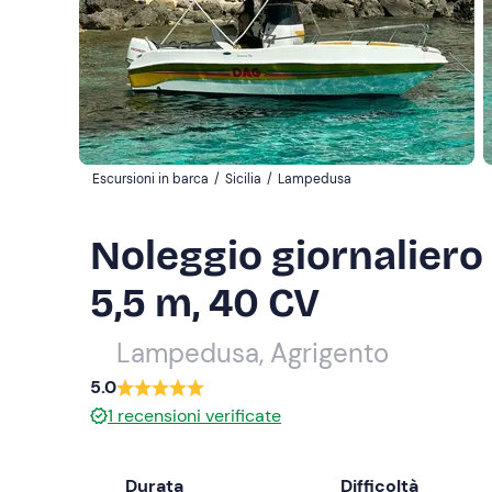
Escursioni in barca
/
Sicilia
/
Lampedusa
Noleggio giornalier
5,5 m, 40 CV
Lampedusa, Agrigento
5.0
1
recensioni verificate
Durata
Difficoltà