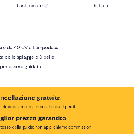
Last minute
Da 1 a 5
otore da 40 CV a Lampedusa
ta delle spiagge più belle
 per essere guidata
ncellazione gratuita
ti rimborsiamo, ma non sai cosa ti perdi
glior prezzo garantito
stesso della guida: non applichiamo commissioni