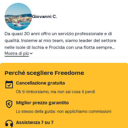
Giovanni C.
Da quasi 30 anni offro un servizio professionale e di
qualità. Insieme al mio team, siamo leader del settore
nelle isole di Ischia e Procida con una flotta sempre
Mostra di più
aggiornata e pulizia impeccabile.
Perché scegliere Freedome
Cancellazione gratuita
Ok ti rimborsiamo, ma non sai cosa ti perdi
Miglior prezzo garantito
Lo stesso della guida: non applichiamo commissioni
Assistenza 7 su 7