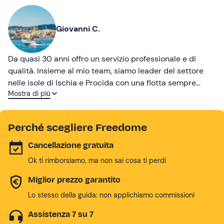
Giovanni C.
Da quasi 30 anni offro un servizio professionale e di
qualità. Insieme al mio team, siamo leader del settore
nelle isole di Ischia e Procida con una flotta sempre
Mostra di più
aggiornata e pulizia impeccabile.
Perché scegliere Freedome
Cancellazione gratuita
Ok ti rimborsiamo, ma non sai cosa ti perdi
Miglior prezzo garantito
Lo stesso della guida: non applichiamo commissioni
Assistenza 7 su 7