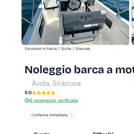
Escursioni in barca
/
Sicilia
/
Siracusa
Noleggio barca a mot
Avola, Siracusa
5.0
6
recensioni verificate
Conferma immediata