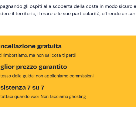
mpagnando gli ospiti alla scoperta della costa in modo sicuro 
e il territorio, il mare e le sue particolarità, offrendo un ser
ncellazione gratuita
ti rimborsiamo, ma non sai cosa ti perdi
glior prezzo garantito
stesso della guida: non applichiamo commissioni
sistenza 7 su 7
tattaci quando vuoi. Non facciamo ghosting