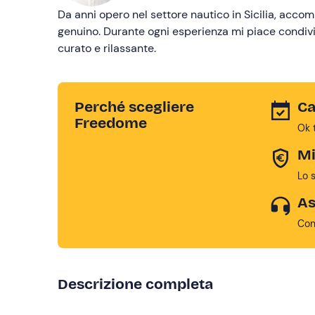
Da anni opero nel settore nautico in Sicilia, acco
genuino. Durante ogni esperienza mi piace condivider
curato e rilassante.
Perché scegliere
Ca
Freedome
Ok 
Mi
Lo 
As
Con
Descrizione completa