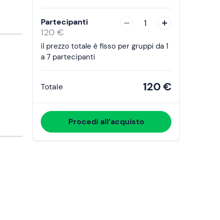
interact
with
Partecipanti
1
the
120 €
calendar
il prezzo totale è fisso per gruppi da 1
and
a 7 partecipanti
select
a
120 €
Totale
date.
Press
the
Procedi all’acquisto
question
mark
key
to
get
the
keyboard
shortcuts
for