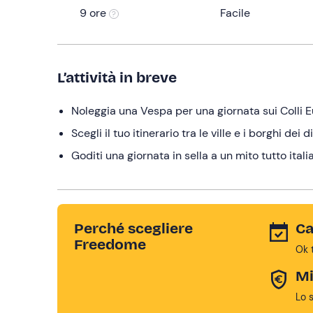
9 ore
Facile
L’attività in breve
Noleggia una Vespa per una giornata sui Colli 
Scegli il tuo itinerario tra le ville e i borghi dei d
Goditi una giornata in sella a un mito tutto itali
Perché scegliere
Ca
Freedome
Ok 
Mi
Lo 