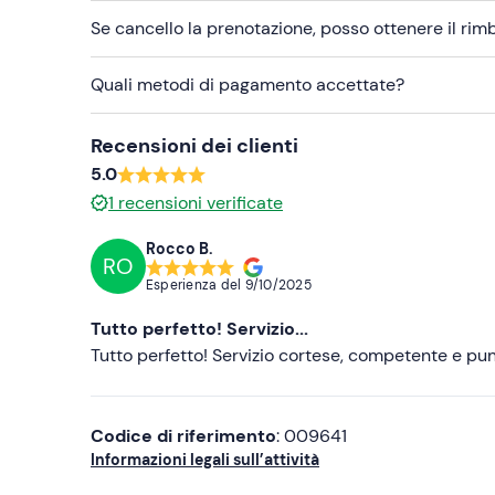
Se cancello la prenotazione, posso ottenere il ri
Quali metodi di pagamento accettate?
Recensioni dei clienti
5.0
1
recensioni verificate
Rocco B.
RO
Esperienza del
9/10/2025
Tutto perfetto! Servizio...
Tutto perfetto! Servizio cortese, competente e punt
Codice di riferimento
: 009641
Informazioni legali sull’attività