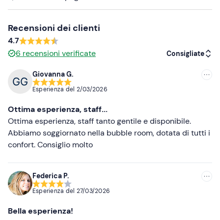
minuti, €35 a coppia); bottiglia di Champagne (€65);
bottiglia di Prosecco (€35); fiori freschi (€50);
Recensioni dei clienti
allestimento con palloncini e petali (€35); check-in
4.7
anticipato dalle 12:00 (€35); check-in posticipato dalle
6
recensioni verificate
19:00 alle 21:00 (€30) o dalle 21:00 alle 23:00 (€50).
Consigliate
Se hai
allergie o intolleranze alimentari
, contatta
Giovanna G.
Consigliate
l'organizzatore dopo la prenotazione per segnalarle.
Esperienza del
2/03/2026
I
cani
non sono ammessi
.
Più recenti
Ottima esperienza, staff...
La struttura non è raggiungibile con i mezzi pubblici; in
Meno recenti
Ottima esperienza, staff tanto gentile e disponibile.
loco è presente un
parcheggio privato gratuito
.
Abbiamo soggiornato nella bubble room, dotata di tutti i
Più alte
confort. Consiglio molto
Abbigliamento consigliato
Più basse
Abbigliamento adatto alla stagione
Federica P.
Non dimenticare di portare
Esperienza del
27/03/2026
Documento di identità
Bella esperienza!