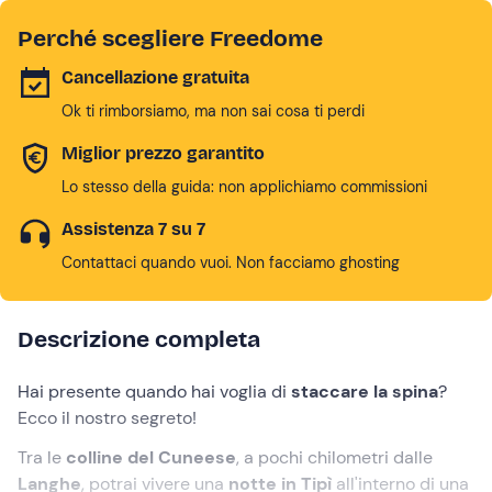
Perché scegliere Freedome
Cancellazione gratuita
Ok ti rimborsiamo, ma non sai cosa ti perdi
Miglior prezzo garantito
Lo stesso della guida: non applichiamo commissioni
Assistenza 7 su 7
Contattaci quando vuoi. Non facciamo ghosting
Descrizione completa
Hai presente quando hai voglia di
staccare la spina
?
Ecco il nostro segreto!
Tra le
colline del Cuneese
, a pochi chilometri dalle
Langhe
, potrai vivere una
notte in Tipì
all'interno di una