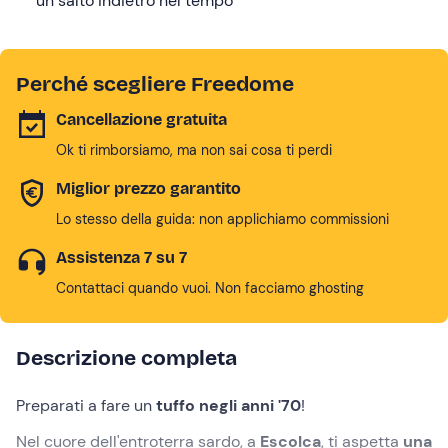
un salto indietro nel tempo
Perché scegliere Freedome
Cancellazione gratuita
Ok ti rimborsiamo, ma non sai cosa ti perdi
Miglior prezzo garantito
Lo stesso della guida: non applichiamo commissioni
Assistenza 7 su 7
Contattaci quando vuoi. Non facciamo ghosting
Descrizione completa
Preparati a fare un
tuffo negli anni '70
!
Nel cuore dell'entroterra sardo, a
Escolca
, ti aspetta
una