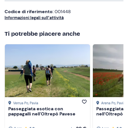
Codice di riferimento
: 001448
Informazioni legali sull’attività
Ti potrebbe piacere anche
Verrua Po
, Pavia
Arena Po
, Pavia
Passeggiata esotica con
Passeggiata s
pappagalli nell'Oltrepò Pavese
nell’Oltrepò 