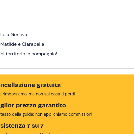
elle a Genova
Matilde e Clarabella
el territorio in compagnia!
ncellazione gratuita
ti rimborsiamo, ma non sai cosa ti perdi
glior prezzo garantito
stesso della guida: non applichiamo commissioni
sistenza 7 su 7