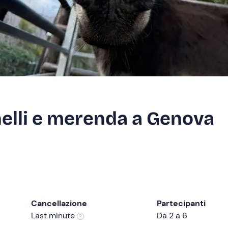
nelli e merenda a Genova
Cancellazione
Partecipanti
Last minute
Da 2 a 6