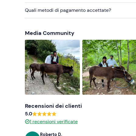
Quali metodi di pagamento accettate?
Media Community
Recensioni dei clienti
5.0
1
recensioni verificate
Roberto D.