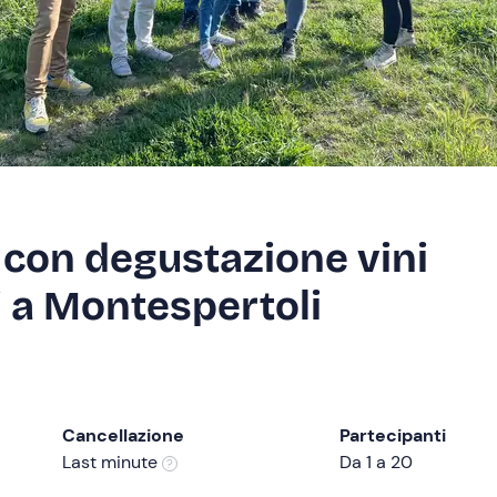
 con degustazione vini
i a Montespertoli
Cancellazione
Partecipanti
Last minute
Da 1 a 20