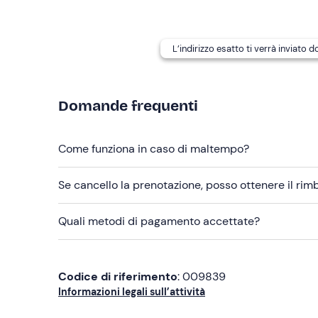
Abbigliamento consigliato
Scarpe comode da ginnastica
L’indirizzo esatto ti verrà inviato 
Domande frequenti
Come funziona in caso di maltempo?
Se cancello la prenotazione, posso ottenere il ri
Quali metodi di pagamento accettate?
Codice di riferimento
: 009839
Informazioni legali sull’attività