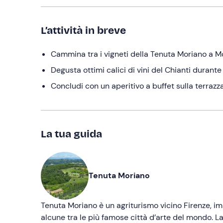
L’attività in breve
Cammina tra i vigneti della Tenuta Moriano a M
Degusta ottimi calici di vini del Chianti durant
Concludi con un aperitivo a buffet sulla terraz
La tua guida
Tenuta Moriano
Tenuta Moriano è un agriturismo vicino Firenze, 
alcune tra le più famose città d’arte del mondo. L