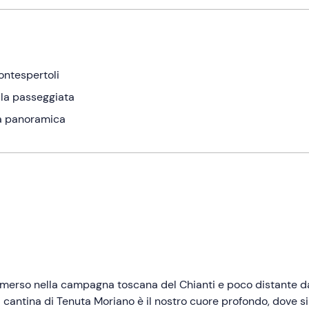
ontespertoli
e la passeggiata
za panoramica
immerso nella campagna toscana del Chianti e poco distante d
a cantina di Tenuta Moriano è il nostro cuore profondo, dove si