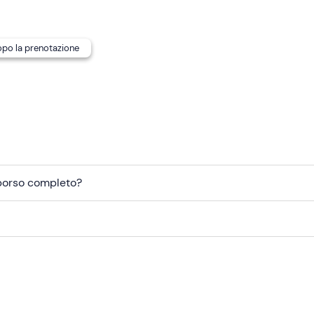
dopo la prenotazione
mborso completo?