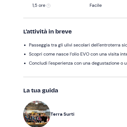
1,5 ore
Facile
L’attività in breve
Passeggia tra gli ulivi secolari dell'entroterra si
Scopri come nasce l’olio EVO con una visita inte
Concludi l'esperienza con una degustazione o 
La tua guida
Terra Surti