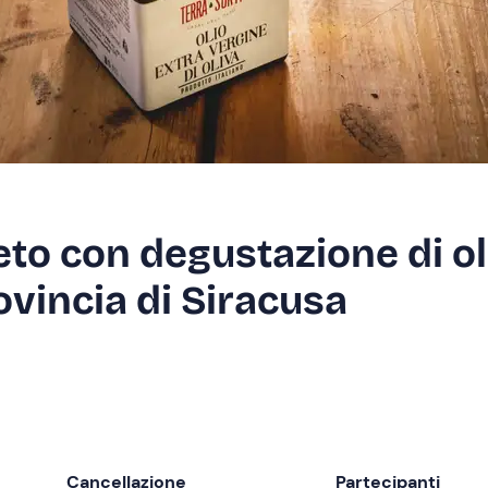
eto con degustazione di ol
rovincia di Siracusa
Cancellazione
Partecipanti