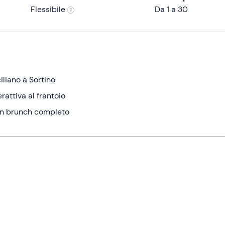
Flessibile
Da 1 a 30
ciliano a Sortino
rattiva al frantoio
un brunch completo