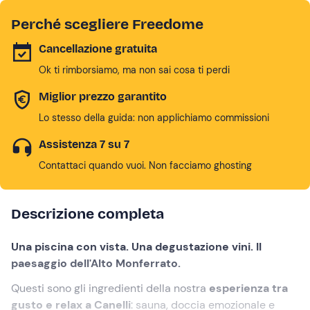
Perché scegliere Freedome
Cancellazione gratuita
Ok ti rimborsiamo, ma non sai cosa ti perdi
Miglior prezzo garantito
Lo stesso della guida: non applichiamo commissioni
Assistenza 7 su 7
Contattaci quando vuoi. Non facciamo ghosting
Descrizione completa
Una piscina con vista. Una degustazione vini. Il
paesaggio dell'Alto Monferrato.
Questi sono gli ingredienti della nostra
esperienza tra
gusto e relax a Canelli
: sauna, doccia emozionale e