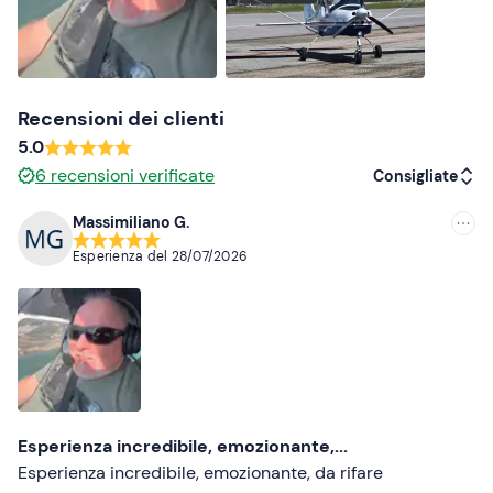
Recensioni dei clienti
5.0
6
recensioni verificate
Consigliate
Massimiliano G.
Consigliate
Esperienza del
28/07/2026
Più recenti
Meno recenti
Più alte
Più basse
Esperienza incredibile, emozionante,...
Esperienza incredibile, emozionante, da rifare