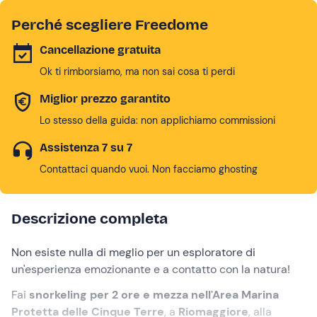
Perché scegliere Freedome
Cancellazione gratuita
Ok ti rimborsiamo, ma non sai cosa ti perdi
Miglior prezzo garantito
Lo stesso della guida: non applichiamo commissioni
Assistenza 7 su 7
Contattaci quando vuoi. Non facciamo ghosting
Descrizione completa
Non esiste nulla di meglio per un esploratore di
un'esperienza emozionante e a contatto con la natura!
Fai
snorkeling per 2 ore e mezza nell'Area Marina
Protetta delle Cinque Terre
, a
Riomaggiore
, alla