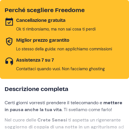
Perché scegliere Freedome
Cancellazione gratuita
Ok ti rimborsiamo, ma non sai cosa ti perdi
Miglior prezzo garantito
Lo stesso della guida: non applichiamo commissioni
Assistenza 7 su 7
Contattaci quando vuoi. Non facciamo ghosting
Descrizione completa
Certi giorni vorresti prendere il telecomando e
mettere
in pausa anche la tua vita
. Ti sveliamo come farlo!
Nel cuore delle
Crete Senesi
ti aspetta un rigenerante
soggiorno di coppia di una notte in un agriturismo
ad