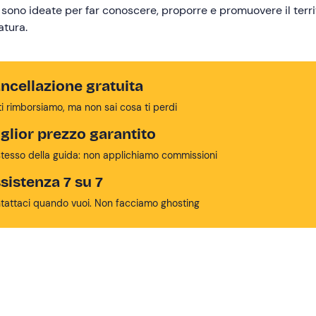
 sono ideate per far conoscere, proporre e promuovere il terri
atura.
ncellazione gratuita
ti rimborsiamo, ma non sai cosa ti perdi
glior prezzo garantito
stesso della guida: non applichiamo commissioni
sistenza 7 su 7
tattaci quando vuoi. Non facciamo ghosting