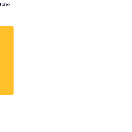
torio