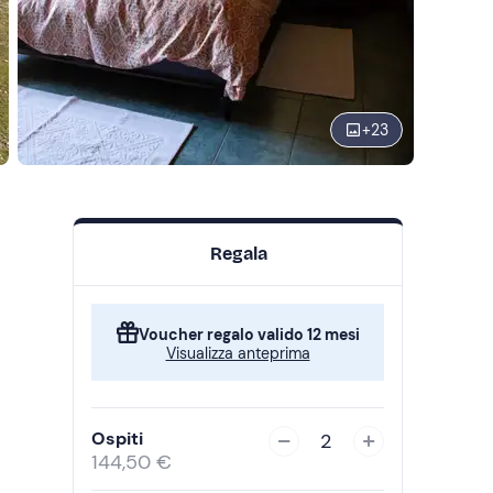
+
23
Regala
Voucher regalo valido 12 mesi
Visualizza anteprima
Ospiti
2
144,50 €