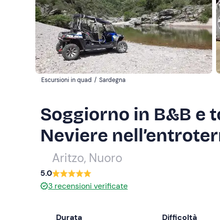
Escursioni in quad
/
Sardegna
Soggiorno in B&B e t
Neviere nell’entrote
Aritzo, Nuoro
5.0
3
recensioni verificate
Durata
Difficoltà