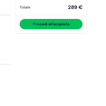
289 €
Totale
Procedi all’acquisto