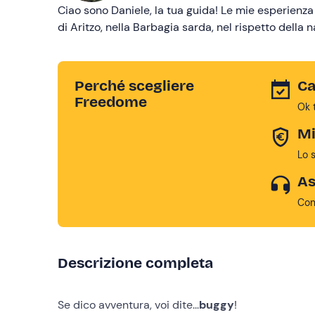
Ciao sono Daniele, la tua guida! Le mie esperienza
di Aritzo, nella Barbagia sarda, nel rispetto della n
Perché scegliere
Ca
Freedome
Ok 
Mi
Lo 
As
Con
Descrizione completa
Se dico avventura, voi dite...
buggy
!