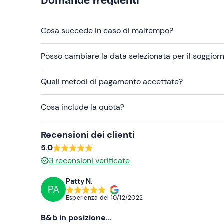
Domande frequenti
Cosa succede in caso di maltempo?
Posso cambiare la data selezionata per il soggior
Quali metodi di pagamento accettate?
Cosa include la quota?
Recensioni dei clienti
5.0
3
recensioni verificate
Patty N.
PA
Esperienza del
10/12/2022
B&b in posizione...