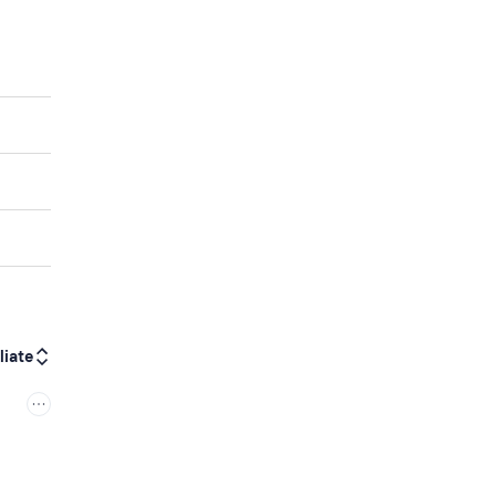
liate