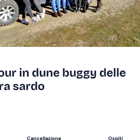
our in dune buggy delle
rra sardo
Cancellazione
Ospiti