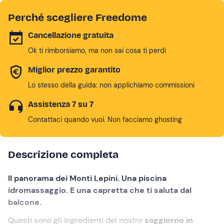
Perché scegliere Freedome
Cancellazione gratuita
Ok ti rimborsiamo, ma non sai cosa ti perdi
Miglior prezzo garantito
Lo stesso della guida: non applichiamo commissioni
Assistenza 7 su 7
Contattaci quando vuoi. Non facciamo ghosting
Descrizione completa
Il panorama dei Monti Lepini. Una piscina
idromassaggio. E una capretta che ti saluta dal
balcone.
Questi sono gli ingredienti del nostro
soggiorno in