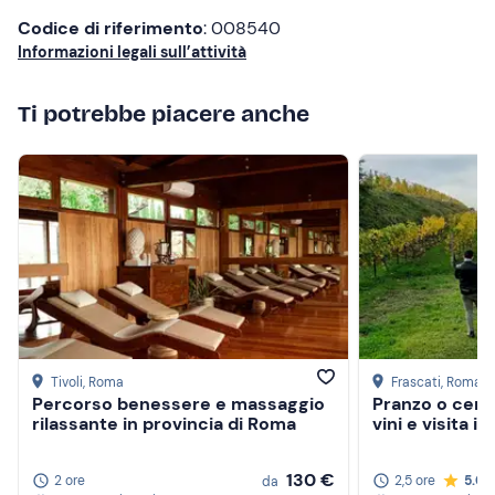
carne buona e tenerissima cotta alla brace, buon vino
Codice di riferimento
: 008540
della casa, prezzi assolutamente contenuti per la qualita'
Informazioni legali sull’attività
proposta. Sala molto carina, arredata in modo rustico
con brace a vista. Finalmente un vero agriturismo con
un'ottima cucina in un ambiente cortese e familiare. Noi
Ti potrebbe piacere anche
ci torneremo sicuramente. Vale la pena percorrere quei
km!
Tivoli
, Roma
Frascati
, Roma
Percorso benessere e massaggio
Pranzo o cena
rilassante in provincia di Roma
vini e visita i
130 €
2 ore
2,5 ore
5.0
da