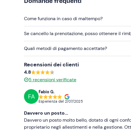
Domande frequenti
Come funziona in caso di maltempo?
Se cancello la prenotazione, posso ottenere il ri
Quali metodi di pagamento accettate?
Recensioni dei clienti
4.8
5
recensioni verificate
Fabio G.
FA
Esperienza del
2/07/2025
Davvero un posto...
Davvero un posto molto bello, dotato di ogni conf
proprietario negli allestimenti e nella gestione. O