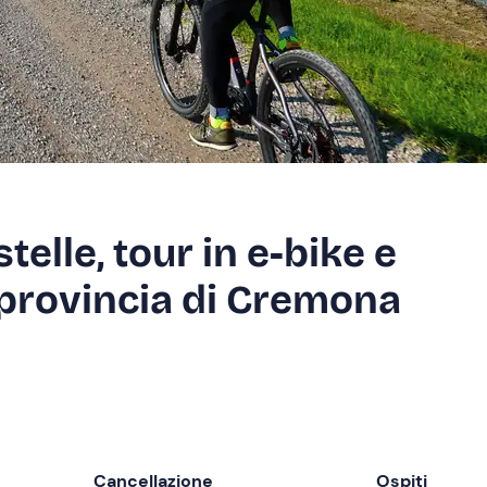
telle, tour in e-bike e
 provincia di Cremona
Cancellazione
Ospiti