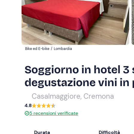
Bike ed E-bike
/
Lombardia
Soggiorno in hotel 3 s
degustazione vini in
Casalmaggiore, Cremona
4.8
5
recensioni verificate
Durata
Difficoltà