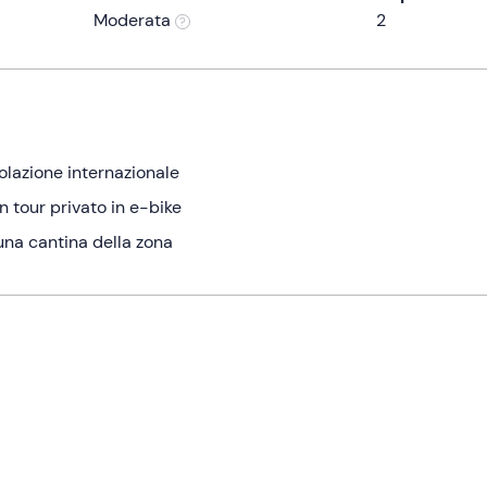
Moderata
2
colazione internazionale
n tour privato in e-bike
 una cantina della zona