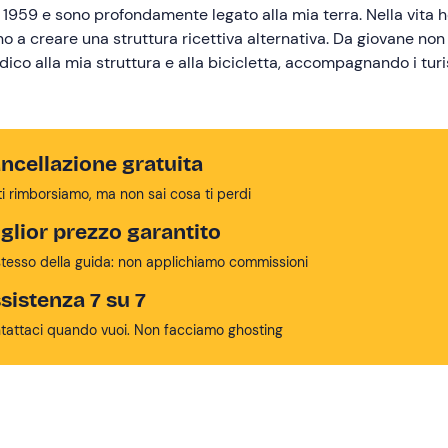
1959 e sono profondamente legato alla mia terra. Nella vita 
ino a creare una struttura ricettiva alternativa. Da giovane non
dico alla mia struttura e alla bicicletta, accompagnando i turis
ncellazione gratuita
ti rimborsiamo, ma non sai cosa ti perdi
glior prezzo garantito
stesso della guida: non applichiamo commissioni
sistenza 7 su 7
tattaci quando vuoi. Non facciamo ghosting