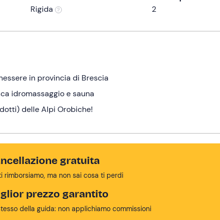
Rigida
2
nessere in provincia di Brescia
vasca idromassaggio e sauna
dotti) delle Alpi Orobiche!
ncellazione gratuita
ti rimborsiamo, ma non sai cosa ti perdi
glior prezzo garantito
stesso della guida: non applichiamo commissioni