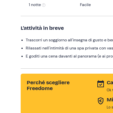
1 notte
Facile
L’attività in breve
Trascorri un soggiorno all'insegna di gusto e be
Rilassati nell'intimità di una spa privata con 
E goditi una cena davanti al panorama (e ai pro
Perché scegliere
Ca
Freedome
Ok 
Mi
Lo 