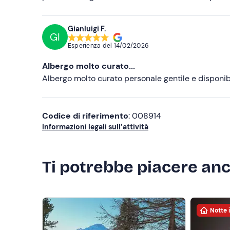
Gianluigi F.
GI
Esperienza del
14/02/2026
Albergo molto curato...
Albergo molto curato personale gentile e disponib
Codice di riferimento
: 008914
Informazioni legali sull’attività
Ti potrebbe piacere an
Notte 