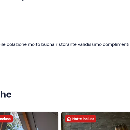
Più basse
ile colazione molto buona ristorante validissimo complimenti
che
inclusa
Notte inclusa