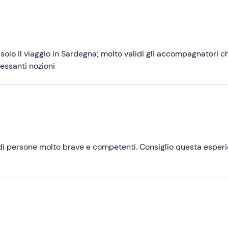
Più basse
solo il viaggio in Sardegna; molto validi gli accompagnatori c
essanti nozioni
di persone molto brave e competenti. Consiglio questa esperi