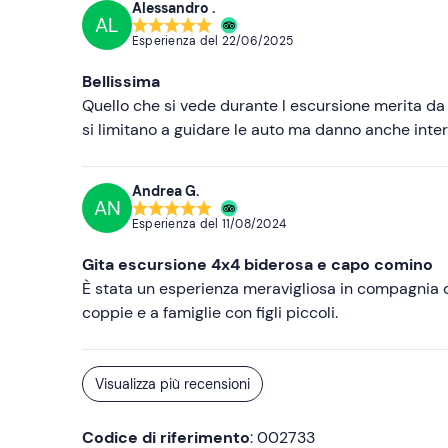
Alessandro .
AL
Esperienza del
22/06/2025
Bellissima
Quello che si vede durante l escursione merita da 
si limitano a guidare le auto ma danno anche inter
Andrea G.
AN
Esperienza del
11/08/2024
Gita escursione 4x4 biderosa e capo comino
È stata un esperienza meravigliosa in compagnia 
coppie e a famiglie con figli piccoli.
Visualizza più recensioni
Codice di riferimento
: 002733