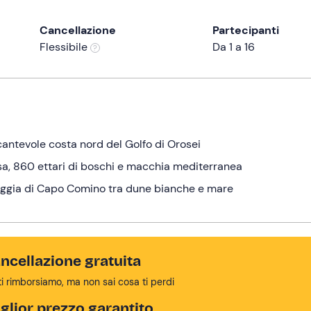
Cancellazione
Partecipanti
Flessibile
Da 1 a 16
ncantevole costa nord del Golfo di Orosei
rosa, 860 ettari di boschi e macchia mediterranea
iaggia di Capo Comino tra dune bianche e mare
ncellazione gratuita
ti rimborsiamo, ma non sai cosa ti perdi
glior prezzo garantito