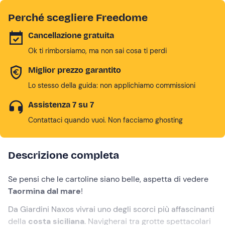
Perché scegliere Freedome
Cancellazione gratuita
Ok ti rimborsiamo, ma non sai cosa ti perdi
Miglior prezzo garantito
Lo stesso della guida: non applichiamo commissioni
Assistenza 7 su 7
Contattaci quando vuoi. Non facciamo ghosting
Descrizione completa
Se pensi che le cartoline siano belle, aspetta di vedere
Taormina dal mare
!
Da Giardini Naxos vivrai uno degli scorci più affascinanti
della
costa siciliana
. Navigherai tra grotte spettacolari