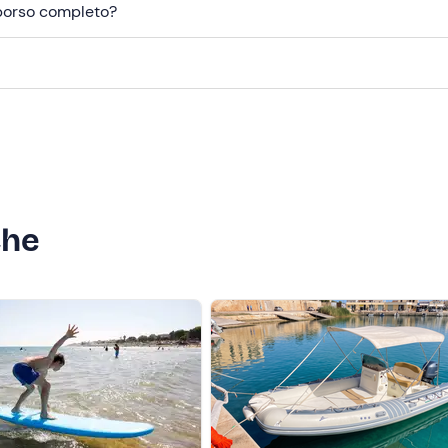
mborso completo?
che