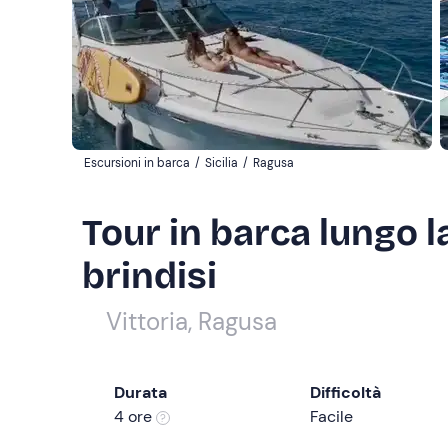
Escursioni in barca
/
Sicilia
/
Ragusa
Tour in barca lungo l
brindisi
Vittoria, Ragusa
Durata
Difficoltà
4 ore
Facile