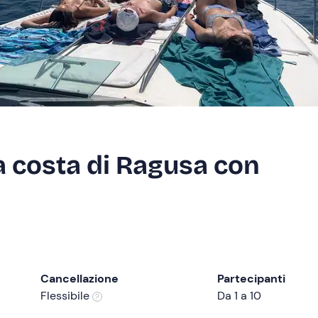
a costa di Ragusa con
Cancellazione
Partecipanti
Flessibile
Da 1 a 10