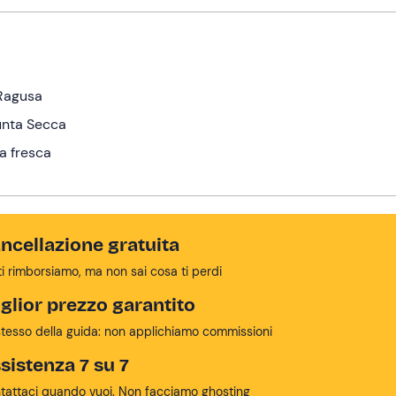
 Ragusa
Punta Secca
ta fresca
ncellazione gratuita
ti rimborsiamo, ma non sai cosa ti perdi
glior prezzo garantito
stesso della guida: non applichiamo commissioni
sistenza 7 su 7
tattaci quando vuoi. Non facciamo ghosting