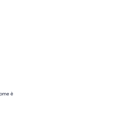
ata
rvirà
co
per
 come è
everai