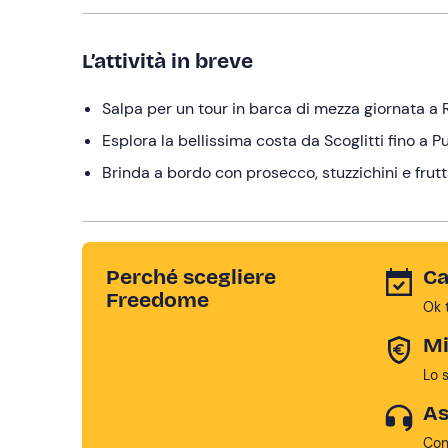
L’attività in breve
Salpa per un tour in barca di mezza giornata a
Esplora la bellissima costa da Scoglitti fino a 
Brinda a bordo con prosecco, stuzzichini e frut
Perché scegliere
Ca
Freedome
Ok 
Mi
Lo 
As
Con