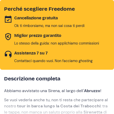
Perché scegliere Freedome
Cancellazione gratuita
Ok ti rimborsiamo, ma non sai cosa ti perdi
Miglior prezzo garantito
Lo stesso della guida: non applichiamo commissioni
Assistenza 7 su 7
Contattaci quando vuoi. Non facciamo ghosting
Descrizione completa
Abbiamo avvistato una Sirena, al largo dell'
Abruzzo
!
Se vuoi vederla anche tu, non ti resta che partecipare al
nostro
tour in barca lungo la Costa dei Trabocchi
: tra
le tappe, non manca un saluto proprio alla
Sirenetta
di