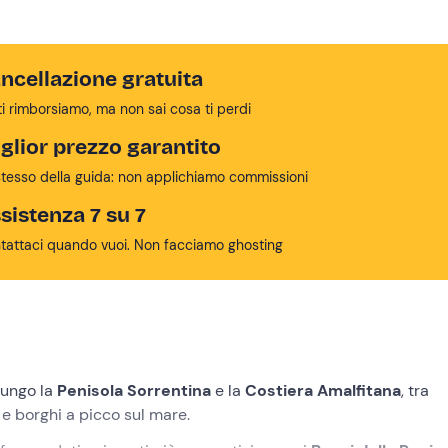
ncellazione gratuita
ti rimborsiamo, ma non sai cosa ti perdi
glior prezzo garantito
stesso della guida: non applichiamo commissioni
sistenza 7 su 7
tattaci quando vuoi. Non facciamo ghosting
lungo la
Penisola Sorrentina
e la
Costiera Amalfitana
, tra
e borghi a picco sul mare.