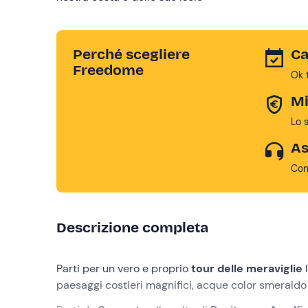
Perché scegliere
Ca
Freedome
Ok 
Mi
Lo 
As
Con
Descrizione completa
Parti per un vero e proprio
tour delle meraviglie
paesaggi costieri magnifici, acque color smeraldo 