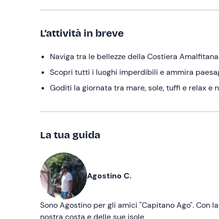
L’attività in breve
Naviga tra le bellezze della Costiera Amalfitana
Scopri tutti i luoghi imperdibili e ammira paes
Goditi la giornata tra mare, sole, tuffi e relax e
La tua guida
Agostino C.
Sono Agostino per gli amici "Capitano Ago". Con la
nostra costa e delle sue isole