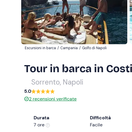
Escursioni in barca
/
Campania
/
Golfo di Napoli
Tour in barca in Cost
Sorrento, Napoli
5.0
2
recensioni verificate
Durata
Difficoltà
7 ore
Facile