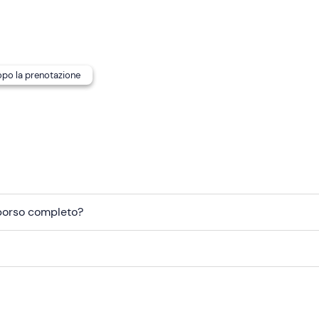
dopo la prenotazione
mborso completo?