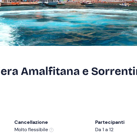
iera Amalfitana e Sorrent
Cancellazione
Partecipanti
Molto flessibile
Da 1 a 12