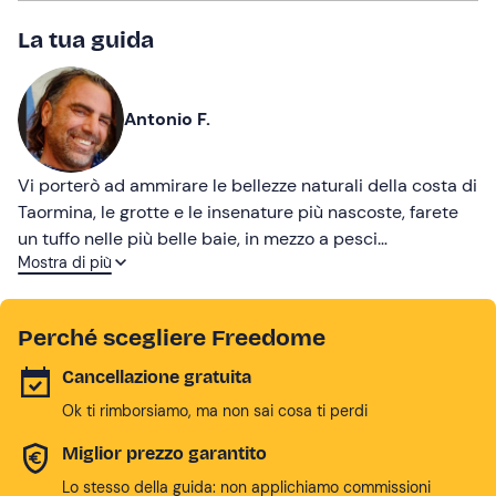
La tua guida
Antonio F.
Vi porterò ad ammirare le bellezze naturali della costa di
Taormina, le grotte e le insenature più nascoste, farete
un tuffo nelle più belle baie, in mezzo a pesci
Mostra di più
coloratissimi e coralli molto rari.
Perché scegliere Freedome
Cancellazione gratuita
Ok ti rimborsiamo, ma non sai cosa ti perdi
Miglior prezzo garantito
Lo stesso della guida: non applichiamo commissioni