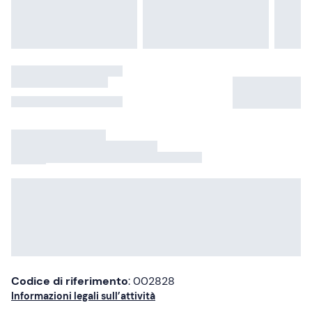
0:14
Recensioni dei clienti
4.8
51
recensioni verificate
Consigliate
Roberta F.
RO
Consigliate
Esperienza del
12/09/2024
Più recenti
Meno recenti
Più alte
0:14
Più basse
Gita in barca
Bellissima esperienza a bordo della barca del signor
Antonio, esperto guidatore e molto accogliente.
Nonostante il mare non fosse perfettamente calmo ci ha