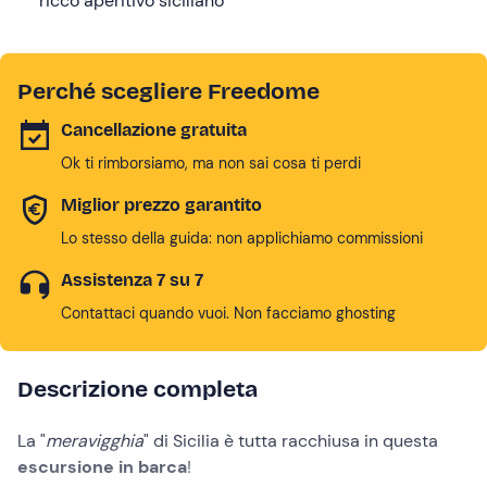
ricco aperitivo siciliano
Perché scegliere Freedome
Cancellazione gratuita
Ok ti rimborsiamo, ma non sai cosa ti perdi
Miglior prezzo garantito
Lo stesso della guida: non applichiamo commissioni
Assistenza 7 su 7
Contattaci quando vuoi. Non facciamo ghosting
Descrizione completa
La "
meravigghia
" di Sicilia è tutta racchiusa in questa
escursione in barca
!