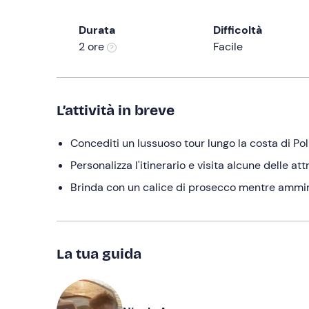
Durata
Difficoltà
2 ore
Facile
L’attività in breve
Concediti un lussuoso tour lungo la costa di Po
Personalizza l'itinerario e visita alcune delle a
Brinda con un calice di prosecco mentre ammiri 
La tua guida