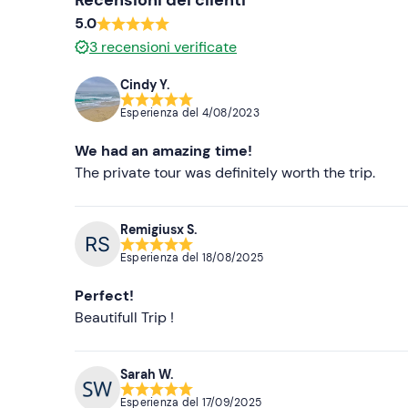
5.0
3
recensioni verificate
Cindy Y.
Esperienza del
4/08/2023
We had an amazing time!
The private tour was definitely worth the trip.
Remigiusx S.
Esperienza del
18/08/2025
Perfect!
Beautifull Trip !
Sarah W.
Esperienza del
17/09/2025