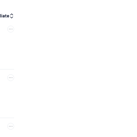
liate