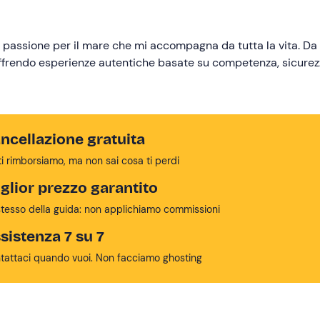
una passione per il mare che mi accompagna da tutta la vita. Da
offrendo esperienze autentiche basate su competenza, sicurez
ncellazione gratuita
ti rimborsiamo, ma non sai cosa ti perdi
glior prezzo garantito
stesso della guida: non applichiamo commissioni
sistenza 7 su 7
tattaci quando vuoi. Non facciamo ghosting