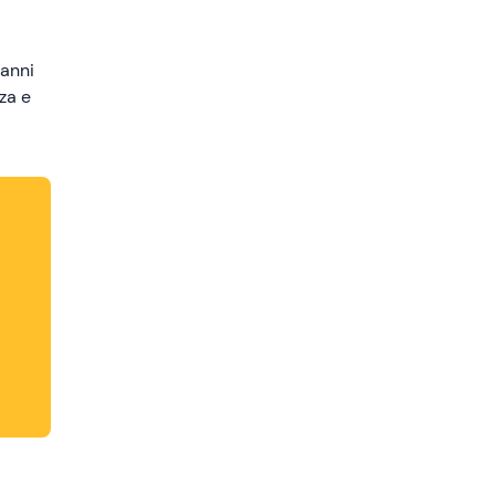
 anni
za e