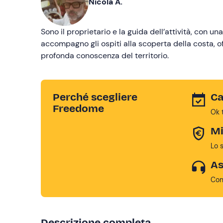
Nicola A.
Sono il proprietario e la guida dell’attività, con 
accompagno gli ospiti alla scoperta della costa, 
profonda conoscenza del territorio.
Perché scegliere
Ca
Freedome
Ok 
Mi
Lo 
As
Con
Descrizione completa