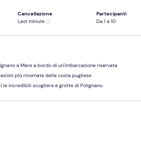
Cancellazione
Partecipanti
Last minute
Da 1 a 10
lignano a Mare a bordo di un'imbarcazione riservata
ttrazioni più rinomate della costa pugliese
le incredibili scogliere e grotte di Polignano