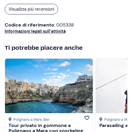
Visualizza più recensioni
Codice di riferimento
: 005338
Informazioni legali sull’attività
Ti potrebbe piacere anche
Polignano a Mare
, Bari
Polignano a Mar
Tour privato in gommone a
Parasailing a 
Polignano a Mare con snorkeling