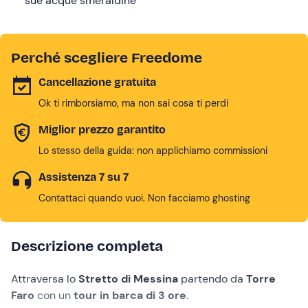
sue acque smeraldine
Perché scegliere Freedome
Cancellazione gratuita
Ok ti rimborsiamo, ma non sai cosa ti perdi
Miglior prezzo garantito
Lo stesso della guida: non applichiamo commissioni
Assistenza 7 su 7
Contattaci quando vuoi. Non facciamo ghosting
Descrizione completa
Attraversa lo
Stretto di Messina
partendo da
Torre
Faro
con un
tour in barca di 3 ore
.