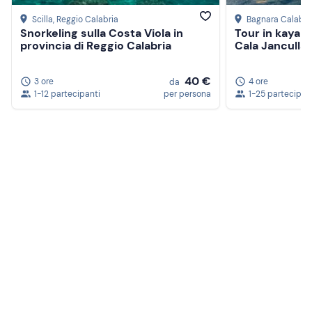
Scilla
, Reggio Calabria
Bagnara Calabra
Snorkeling sulla Costa Viola in
Tour in kayak
provincia di Reggio Calabria
Cala Janculla 
40 €
3 ore
4 ore
da
1-12 partecipanti
per persona
1-25 partecipan