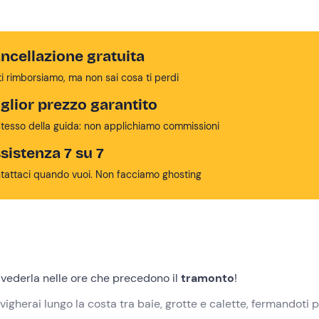
ncellazione gratuita
ti rimborsiamo, ma non sai cosa ti perdi
glior prezzo garantito
stesso della guida: non applichiamo commissioni
sistenza 7 su 7
tattaci quando vuoi. Non facciamo ghosting
i vederla nelle ore che precedono il
tramonto
!
igherai lungo la costa tra baie, grotte e calette, fermandoti 