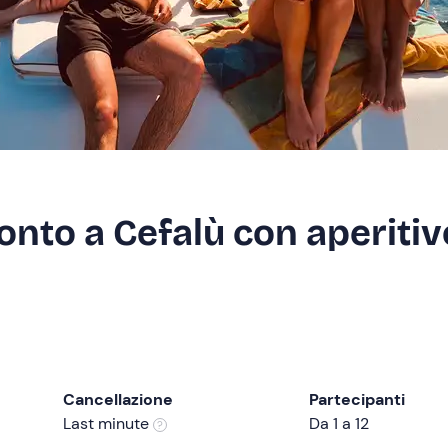
onto a Cefalù con aperitiv
Cancellazione
Partecipanti
Last minute
Da 1 a 12