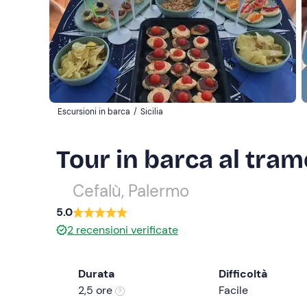
Escursioni in barca
/
Sicilia
Tour in barca al tram
Cefalù, Palermo
5.0
2
recensioni verificate
Durata
Difficoltà
2,5 ore
Facile