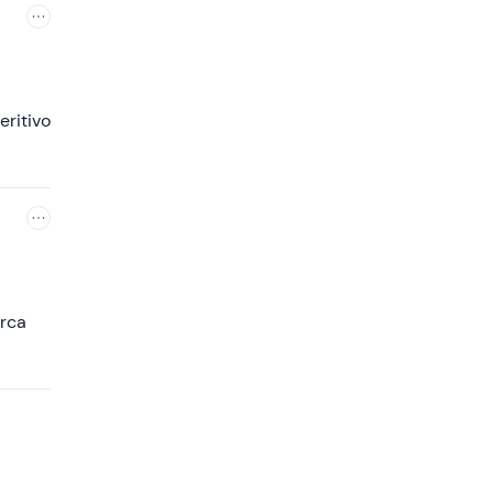
eritivo
arca