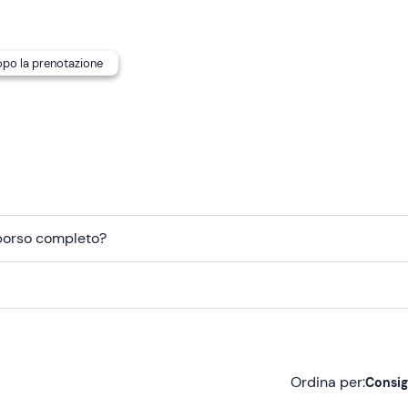
dopo la prenotazione
mborso completo?
Ordina per:
Consig