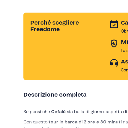
Perché scegliere
Ca
Freedome
Ok 
Mi
Lo 
As
Con
Descrizione completa
Se pensi che
Cefalù
sia bella di giorno, aspetta d
Con questo
tour in barca di 2 ore e 30 minuti
nav