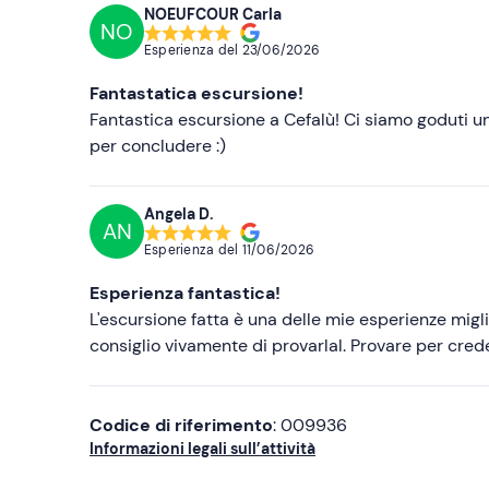
NOEUFCOUR Carla
NO
Esperienza del
23/06/2026
Fantastatica escursione!
Fantastica escursione a Cefalù! Ci siamo goduti u
per concludere :)
Angela D.
AN
Esperienza del
11/06/2026
Esperienza fantastica!
L'escursione fatta è una delle mie esperienze migli
consiglio vivamente di provarlal. Provare per creder
Codice di riferimento
: 009936
Informazioni legali sull’attività