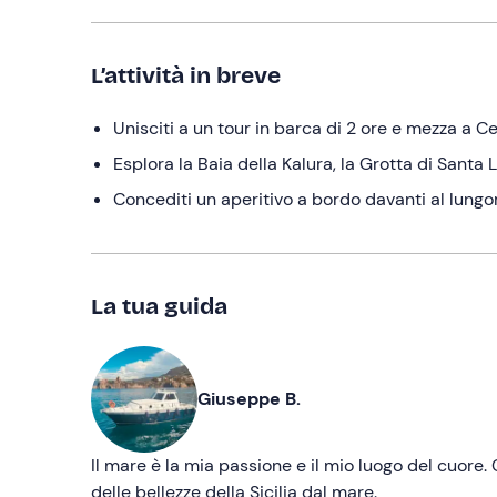
L’attività in breve
Unisciti a un tour in barca di 2 ore e mezza a Ce
Esplora la Baia della Kalura, la Grotta di Santa 
Concediti un aperitivo a bordo davanti al lungo
La tua guida
Giuseppe B.
Il mare è la mia passione e il mio luogo del cuore
delle bellezze della Sicilia dal mare.