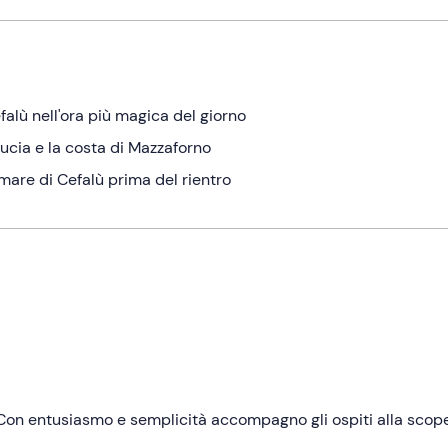
falù nell'ora più magica del giorno
Lucia e la costa di Mazzaforno
mare di Cefalù prima del rientro
. Con entusiasmo e semplicità accompagno gli ospiti alla scop