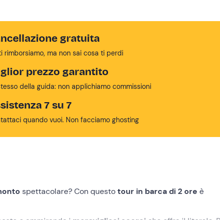
ncellazione gratuita
ti rimborsiamo, ma non sai cosa ti perdi
glior prezzo garantito
stesso della guida: non applichiamo commissioni
sistenza 7 su 7
tattaci quando vuoi. Non facciamo ghosting
monto
spettacolare? Con questo
tour in barca di 2 ore
è