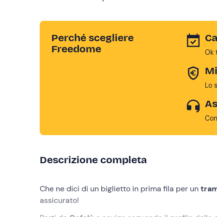
Perché scegliere
Ca
Freedome
Ok 
Mi
Lo 
As
Con
Descrizione completa
Che ne dici di un biglietto in prima fila per un
tra
assicurato!