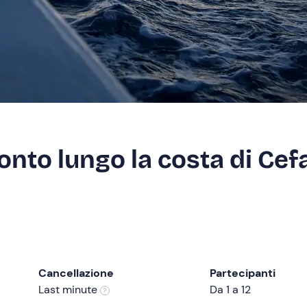
onto lungo la costa di Cef
Cancellazione
Partecipanti
Last minute
Da 1 a 12