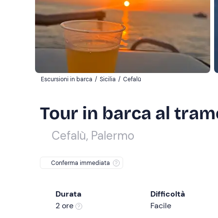
Escursioni in barca
/
Sicilia
/
Cefalù
Tour in barca al tram
Cefalù, Palermo
Conferma immediata
Durata
Difficoltà
2 ore
Facile