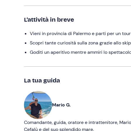
L’attività in breve
Vieni in provincia di Palermo e parti per un tour
Scopri tante curiosità sulla zona grazie allo ski
Goditi un aperitivo mentre ammiri lo spettacolo 
La tua guida
Mario G.
Comandante, guida, oratore e intrattenitore, Mario 
Cefalù e del suo splendido mare.