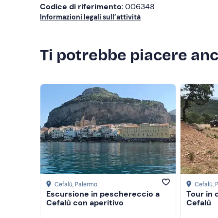
Codice di riferimento
: 006348
Informazioni legali sull’attività
Ti potrebbe piacere an
Cefalù
, Palermo
Cefalù
,
Escursione in peschereccio a
Tour in 
Cefalù con aperitivo
Cefalù