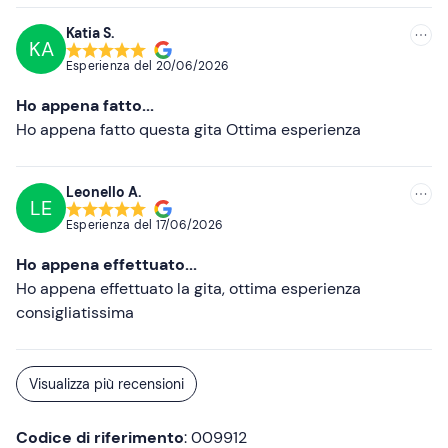
Più alte
Katia S.
KA
Più basse
Esperienza del
20/06/2026
Ho appena fatto...
Ho appena fatto questa gita Ottima esperienza
Leonello A.
LE
Esperienza del
17/06/2026
Ho appena effettuato...
Ho appena effettuato la gita, ottima esperienza
consigliatissima
Visualizza più recensioni
Codice di riferimento
: 009912