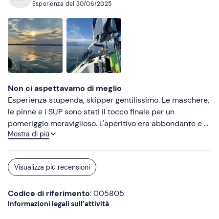
Esperienza del
30/06/2025
Non ci aspettavamo di meglio
Esperienza stupenda, skipper gentilissimo. Le maschere,
le pinne e i SUP sono stati il tocco finale per un
pomeriggio meraviglioso. L'aperitivo era abbondante e di
Mostra di più
qualità.
Visualizza più recensioni
Codice di riferimento
: 005805
Informazioni legali sull’attività