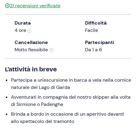
21
recensioni verificate
the
question
mark
Durata
Difficoltà
key
4 ore
Facile
to
Cancellazione
Partecipanti
get
Molto flessibile
Da 1 a 6
the
keyboard
shortcuts
L’attività in breve
for
changing
Partecipa a un'escursione in barca a vela nella cornice
dates.
naturale del Lago di Garda
Avventurati in compagnia del nostro skipper alla volta
di Sirmione o Padenghe
Brinda a bordo in occasione di un aperitivo davanti
allo spettacolo del tramonto