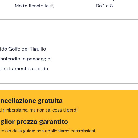
Molto flessibile
Da 1 a 8
ido Golfo del Tigullio
nconfondibile paesaggio
e direttamente a bordo
ncellazione gratuita
ti rimborsiamo, ma non sai cosa ti perdi
glior prezzo garantito
stesso della guida: non applichiamo commissioni