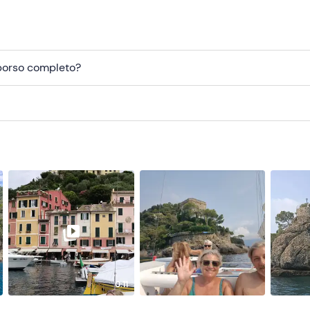
mborso completo?
0:11