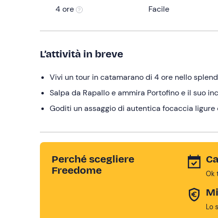
4 ore
Facile
L’attività in breve
Vivi un tour in catamarano di 4 ore nello splend
Salpa da Rapallo e ammira Portofino e il suo i
Goditi un assaggio di autentica focaccia ligur
Perché scegliere
Ca
Freedome
Ok 
Mi
Lo 