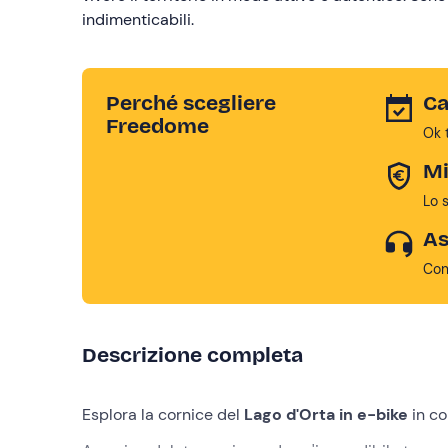
indimenticabili.
Perché scegliere
Ca
Freedome
Ok 
Mi
Lo 
As
Con
Descrizione completa
Esplora la cornice del
Lago d'Orta
in e-bike
in c