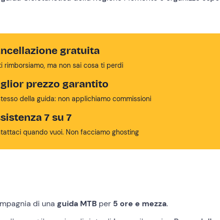
ncellazione gratuita
ti rimborsiamo, ma non sai cosa ti perdi
glior prezzo garantito
stesso della guida: non applichiamo commissioni
sistenza 7 su 7
tattaci quando vuoi. Non facciamo ghosting
ompagnia di una
guida MTB
per
5 ore e mezza
.