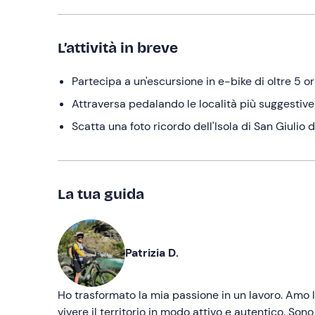
L’attività in breve
Partecipa a un'escursione in e-bike di oltre 5 
Attraversa pedalando le località più suggestive
Scatta una foto ricordo dell'Isola di San Giulio
La tua guida
Patrizia D.
Ho trasformato la mia passione in un lavoro. Amo l
vivere il territorio in modo attivo e autentico. So