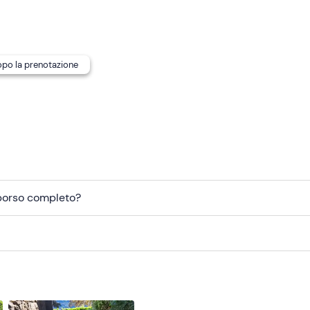
dopo la prenotazione
mborso completo?