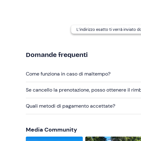
Scarpe da ginnastica
Non dimenticare di portare
Cambio tecnico
L’indirizzo esatto ti verrà inviato 
Acqua
Domande frequenti
Come funziona in caso di maltempo?
Se cancello la prenotazione, posso ottenere il ri
Quali metodi di pagamento accettate?
Media Community