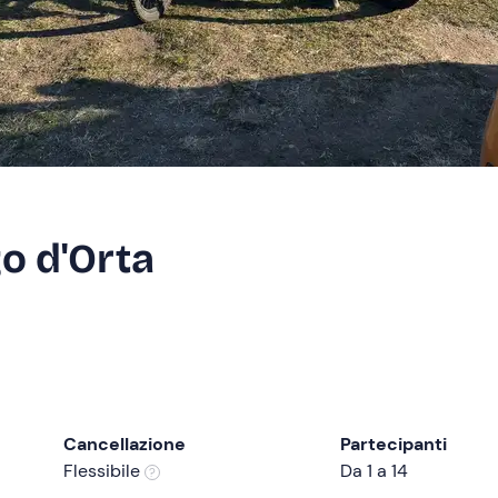
go d'Orta
Cancellazione
Partecipanti
Flessibile
Da 1 a 14