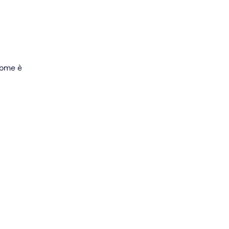
 come è