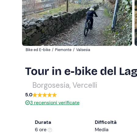
Bike ed E-bike
/
Piemonte
/
Valsesia
Tour in e-bike del La
Borgosesia, Vercelli
5.0
3
recensioni verificate
Durata
Difficoltà
6 ore
Media