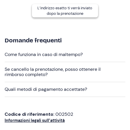
Guanti impermeabili
L’indirizzo esatto ti verrà inviato
dopo la prenotazione
Non dimenticare di portare
Certificato medico
Thermos per bevande calde
Domande frequenti
Occhiali da sole
Come funziona in caso di maltempo?
Pranzo al sacco (facoltativo)
Se cancello la prenotazione, posso ottenere il
rimborso completo?
Quali metodi di pagamento accettate?
Codice di riferimento
: 002502
Informazioni legali sull’attività