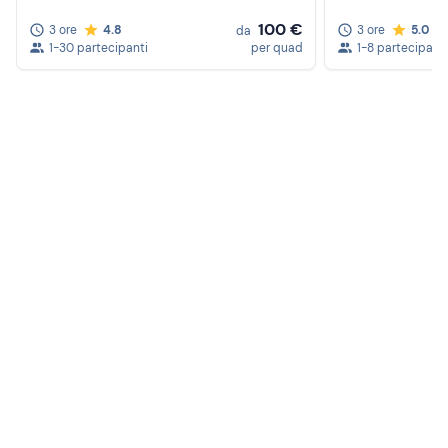
partecipanti.
100 €
3 ore
4.8
3 ore
5.0
da
1-30 partecipanti
per quad
1-8 partecipanti
L'
orario di partenza
potrebbe variare in base a esigenze
organizzative e alle
condizioni del meteo
.
Abbigliamento consigliato
Abbigliamento comodo
Non dimenticare di portare
Bottiglietta d'acqua