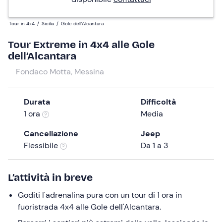
Tour in 4x4
/
Sicilia
/
Gole dell'Alcantara
Tour Extreme in 4x4 alle Gole
dell’Alcantara
Fondaco Motta, Messina
Durata
Difficoltà
1 ora
Media
Cancellazione
Jeep
Flessibile
Da 1 a 3
L’attività in breve
Goditi l'adrenalina pura con un tour di 1 ora in
fuoristrada 4x4 alle Gole dell'Alcantara.