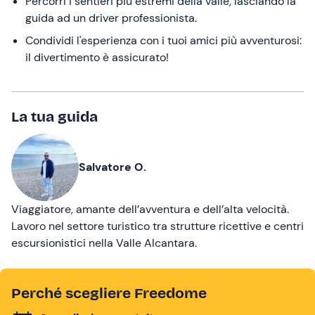
Percorri i sentieri più estremi della valle, lasciando la
guida ad un driver professionista.
Condividi l'esperienza con i tuoi amici più avventurosi:
il divertimento è assicurato!
La tua guida
Salvatore O.
Viaggiatore, amante dell’avventura e dell’alta velocità.
Lavoro nel settore turistico tra strutture ricettive e centri
escursionistici nella Valle Alcantara.
Perché scegliere Freedome