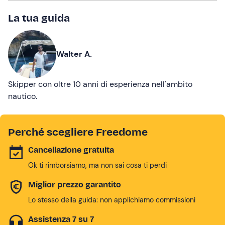
La tua guida
Walter A.
Skipper con oltre 10 anni di esperienza nell'ambito
nautico.
Perché scegliere Freedome
Cancellazione gratuita
Ok ti rimborsiamo, ma non sai cosa ti perdi
Miglior prezzo garantito
Lo stesso della guida: non applichiamo commissioni
Assistenza 7 su 7