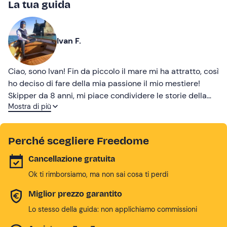
La tua guida
Ivan F.
Ciao, sono Ivan! Fin da piccolo il mare mi ha attratto, così
ho deciso di fare della mia passione il mio mestiere!
Skipper da 8 anni, mi piace condividere le storie della
Mostra di più
mia terra.
Perché scegliere Freedome
Cancellazione gratuita
Ok ti rimborsiamo, ma non sai cosa ti perdi
Miglior prezzo garantito
Lo stesso della guida: non applichiamo commissioni