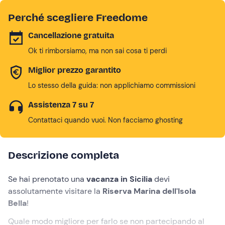
Perché scegliere Freedome
Cancellazione gratuita
Ok ti rimborsiamo, ma non sai cosa ti perdi
Miglior prezzo garantito
Lo stesso della guida: non applichiamo commissioni
Assistenza 7 su 7
Contattaci quando vuoi. Non facciamo ghosting
Descrizione completa
Se hai prenotato una
vacanza in Sicilia
devi
assolutamente visitare la
Riserva Marina dell'Isola
Bella
!
Quale modo migliore per farlo se non partecipando al