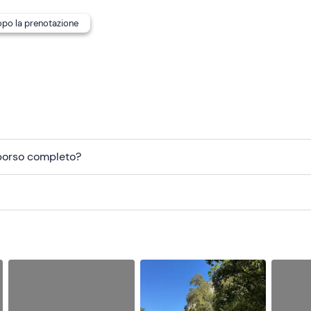
dopo la prenotazione
mborso completo?