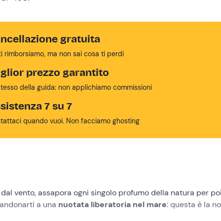
ncellazione gratuita
ti rimborsiamo, ma non sai cosa ti perdi
glior prezzo garantito
stesso della guida: non applichiamo commissioni
sistenza 7 su 7
tattaci quando vuoi. Non facciamo ghosting
e dal vento, assapora ogni singolo profumo della natura per po
andonarti a una
nuotata liberatoria nel mare
: questa è la n