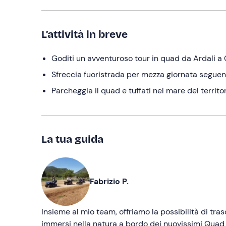
L’attività in breve
Goditi un avventuroso tour in quad da Ardali a 
Sfreccia fuoristrada per mezza giornata seguen
Parcheggia il quad e tuffati nel mare del territo
La tua guida
Fabrizio P.
Insieme al mio team, offriamo la possibilità di tra
immersi nella natura a bordo dei nuovissimi Quad