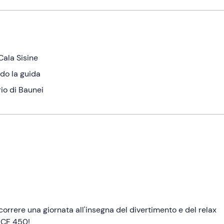
Cala Sisine
do la guida
rio di Baunei
scorrere una giornata all'insegna del divertimento e del relax
 CF 450!