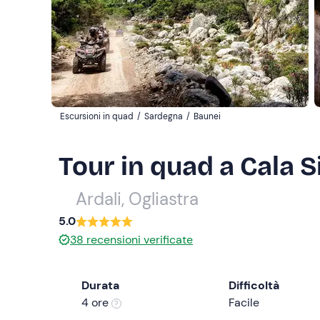
Escursioni in quad
/
Sardegna
/
Baunei
Tour in quad a Cala Si
Ardali, Ogliastra
5.0
38
recensioni verificate
Durata
Difficoltà
4 ore
Facile