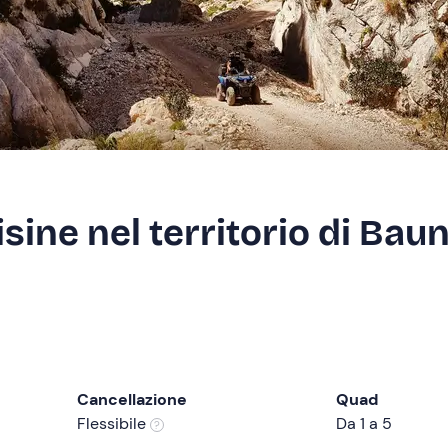
sine nel territorio di Baun
Cancellazione
Quad
Flessibile
Da 1 a 5