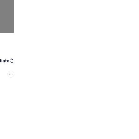
liate