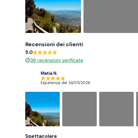
Recensioni dei clienti
5.0
38
recensioni verificate
Matia N.
Esperienza del
24/05/2026
Spettacolare