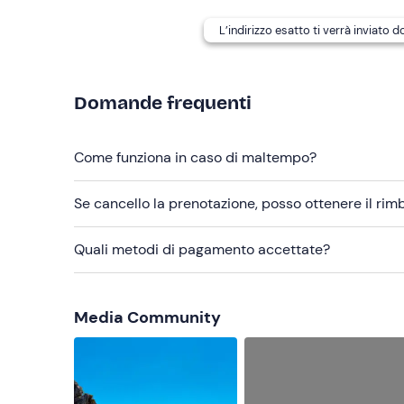
Patente B
L’indirizzo esatto ti verrà inviato 
Occhiali da sole
Macchina fotografica
Domande frequenti
Telo mare
Come funziona in caso di maltempo?
Se cancello la prenotazione, posso ottenere il ri
Quali metodi di pagamento accettate?
Media Community