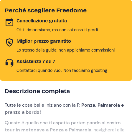
Perché scegliere Freedome
Cancellazione gratuita
Ok ti rimborsiamo, ma non sai cosa ti perdi
Miglior prezzo garantito
Lo stesso della guida: non applichiamo commissioni
Assistenza 7 su 7
Contattaci quando vuoi. Non facciamo ghosting
Descrizione completa
Tutte le cose belle iniziano con la P.
Ponza, Palmarola e
pranzo a bordo!
Questo è quello che ti aspetta partecipando al nostro
tour in motonave a Ponza e Palmarola
:
navigherai alla