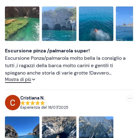
Più recenti
Meno recenti
Più alte
Più basse
Escursione pinza /palmarola super!
Escursione Ponza/palmarola molto bella la consiglio a
tutti ,i ragazzi della barca molto carini e gentili ti
spiegano anche storia di varie grotte !Davvero
Mostra di più
soddisfacente !Anche il pranzo a bordo molto buono !!
Cristiana N.
Esperienza del
18/07/2025